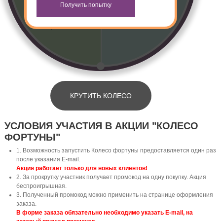
КРУТИТЬ КОЛЕСО
УСЛОВИЯ УЧАСТИЯ В АКЦИИ "КОЛЕСО
ФОРТУНЫ"
1. Возможность запустить Колесо фортуны предоставляется один раз
после указания E-mail.
Акция работает только для новых клиентов!
2. За прокрутку участник получает промокод на одну покупку. Акция
беспроигрышная.
3. Полученный промокод можно применить на странице оформления
заказа.
В форме заказа обязательно необходимо указать E-mail, на