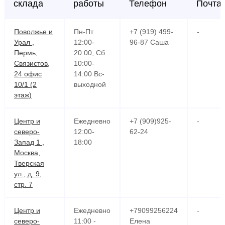
склада
работы
Телефон
Почта
Поволжье и
Пн-Пт
+7 (919) 499-
-
Урал ,
12:00-
96-87 Саша
Пермь,
20:00, Сб
Связистов,
10:00-
24 офис
14:00 Вс-
10/1 (2
выходной
этаж)
Центр и
Ежедневно
+7 (909)925-
-
северо-
12:00-
62-24
Запад 1 ,
18:00
Москва,
Тверская
ул., д. 9,
стр. 7
Центр и
Ежедневно
+79099256224
-
северо-
11:00 -
Елена