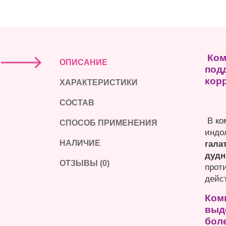
Ком
ОПИСАНИЕ
под
кор
ХАРАКТЕРИСТИКИ
СОСТАВ
В ко
СПОСОБ ПРИМЕНЕНИЯ
индо
НАЛИЧИЕ
гала
дудн
ОТЗЫВЫ (0)
прот
дейс
Ком
выд
бол