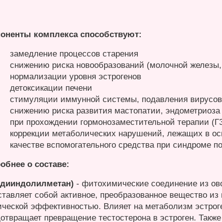
оненты комплекса способствуют:
замедление процессов старения
снижению риска новообразований (молочной железы,
нормализации уровня эстрогенов
детоксикации печени
стимуляции иммунной системы, подавления вирусов (
снижению риска развития мастопатии, эндометриоза
при прохождении гормонозаместительной терапии (Г
коррекции метаболических нарушений, лежащих в ос
качестве вспомогательного средства при синдроме п
обнее о составе:
(дииндолилметан)
- фитохимические соединение из ов
ставляет собой активное, преобразованное вещество из 
ической эффективностью. Влияет на метаболизм эстрог
дотвращает превращение тестостерона в эстроген. Такж