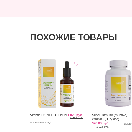
ПОХОЖИЕ ТОВАРЫ
Vitamin D3 2000 IU Liquid
1 029 руб.
Super Immuno (mumiyo,
1 470 руб.
vitamin C, L-lysine)
ВЫБЕРИТЕ СКЛАД
976,80 руб.
ВЫБЕР
1 628 руб.