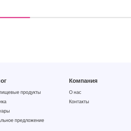
ог
Компания
пищевые продукты
О нас
ика
Контакты
уары
льное предложение