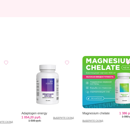
Adaptogen energy
Magnesium chelate
1 386 
1 980 
1 054,20 руб.
ВЫБЕРИТЕ СКЛАД
1 506 руб.
ВЫБЕРИТЕ СКЛАД
ИТЕ СКЛАД