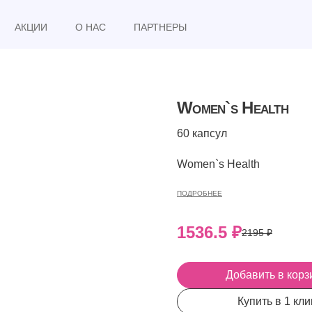
АКЦИИ
О НАС
ПАРТНЕРЫ
Women`s Health
60 капсул
Women`s Health
ПОДРОБНЕЕ
1536.5
₽
2195
₽
Добавить в корз
Купить в 1 к