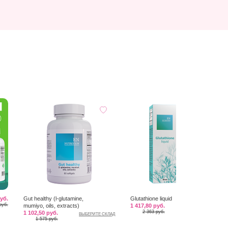
руб.
Gut healthy (l-glutamine,
Glutathione liquid
руб.
mumiyo, oils, extracts)
1 417,80 руб.
ВЫБЕРИТЕ СКЛАД
2 363 руб.
1 102,50 руб.
ВЫБЕРИТЕ СКЛАД
1 575 руб.