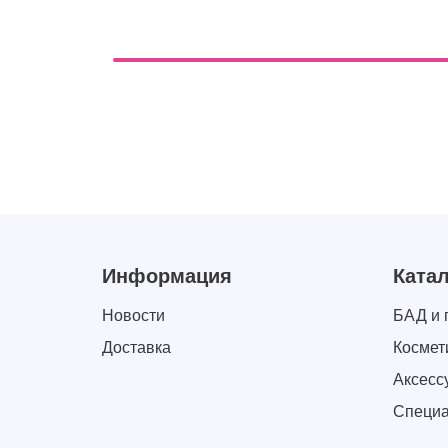
Информация
Катал
Новости
БАД и 
Доставка
Космет
Аксесс
Специа