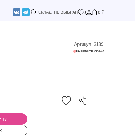
₽
0
0
СКЛАД
НЕ ВЫБРАН
Артикул: 3139
ВЫБЕРИТЕ СКЛАД
ину
лик