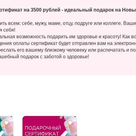
тификат на 3500 рублей - идеальный подарок на Новы
ть всем: себе, мужу, маме, отцу, подруге или коллеге. Ваш
я себя!
икальная возможность подарить им здоровье и красоту! Как
ения оплаты сертификат будет отправлен вам на электронн
еслать его вашему близкому человеку или распечатать и по
лшебный подарок с заботой о здоровье!