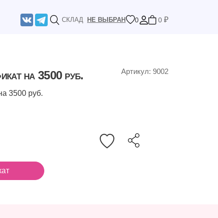
₽
0
0
СКЛАД
НЕ ВЫБРАН
Артикул: 9002
кат на 3500 руб.
а 3500 руб.
кат