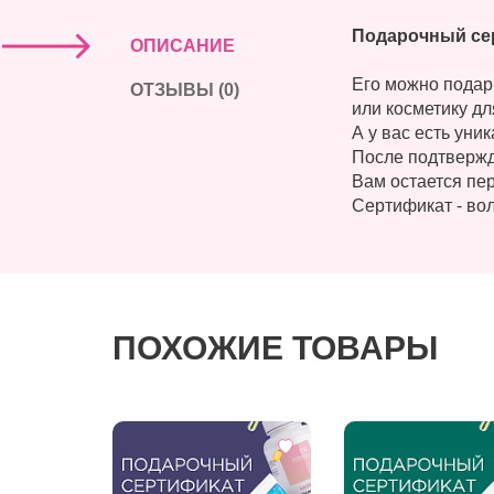
Подарочный сер
ОПИСАНИЕ
Его можно подари
ОТЗЫВЫ (0)
или косметику дл
А у вас есть ун
После подтвержд
Вам остается пер
Сертификат - во
ПОХОЖИЕ ТОВАРЫ