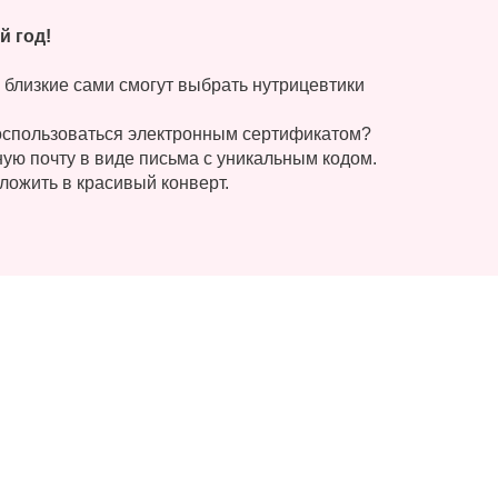
й год!
и близкие сами смогут выбрать нутрицевтики
 воспользоваться электронным сертификатом?
ую почту в виде письма с уникальным кодом.
ложить в красивый конверт.