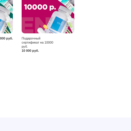
 000 руб.
Подарочный
сертификат на 10000
руб.
10 000 руб.