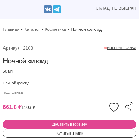
СКЛАД
НЕ ВЫБРАН
Главная
Каталог
Косметика
Ночной флюид
Артикул: 2103
ВЫБЕРИТЕ СКЛАД
Ночной флюид
50 мл
Ночной флюид
ПОДРОБНЕЕ
661.8
₽
1103
₽
Добавить в корзину
Купить в 1 клик