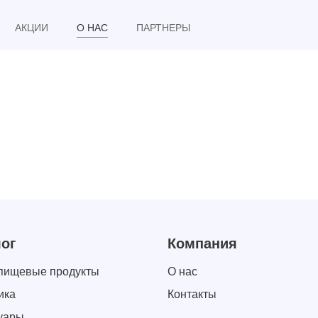
АКЦИИ
О НАС
ПАРТНЕРЫ
ог
Компания
пищевые продукты
О нас
ика
Контакты
уары